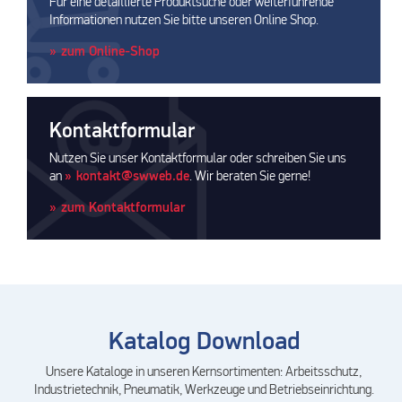
Für eine detaillierte Produktsuche oder weiterführende
Informationen nutzen Sie bitte unseren Online Shop.
zum Online-Shop
Kontaktformular
Nutzen Sie unser Kontaktformular oder schreiben Sie uns
an
kontakt@swweb.de
. Wir beraten Sie gerne!
zum Kontaktformular
Katalog Download
Unsere Kataloge in unseren Kernsortimenten: Arbeitsschutz,
Industrietechnik, Pneumatik, Werkzeuge und Betriebseinrichtung.