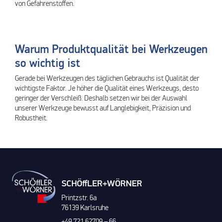
von Gefahrenstoffen.
Warum Produktqualität bei Werkzeugen
so wichtig ist
Gerade bei Werkzeugen des täglichen Gebrauchs ist Qualität der
wichtigste Faktor. Je höher die Qualität eines Werkzeugs, desto
geringer der Verschleiß. Deshalb setzen wir bei der Auswahl
unserer Werkzeuge bewusst auf Langlebigkeit, Präzision und
Robustheit.
SCHÖffLER+WÖRNER
Printzstr. 6a
76139 Karlsruhe
+49 721 62709 – 66