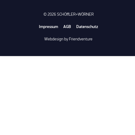
© 2026 SCHÖffLER+WÖRNER
Impressum
AGB
Datenschutz
Webdesign by Friendventure