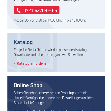
0721 62709 – 66
Mo. bis Do. von 7:30 bis 17:00 Uhr, Fr. bis 15:00 Uhr.
Katalog
Für jeden Bedarf bieten wir den passenden Katalog.
Downloaden oder bestellen, ganz wie Sie wollen.
Katalog anfordern
Online Shop
Sehen Sie neben unserer breiten Produktpalette die
aktuelle Verfügbarkeit sowie Ihre Bestellungen und den
Stand der Lieferungen.