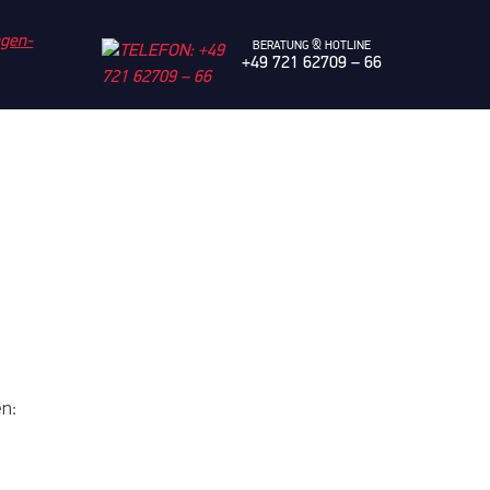
BERATUNG & HOTLINE
+49 721 62709 – 66
66
n: